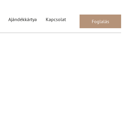
Ajándékkártya
Kapcsolat
Foglalás