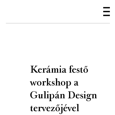
Kerámia festő
workshop a
Gulipán Design
tervezőjével