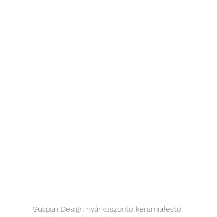
Gulipán Design nyárköszöntő kerámiafestő