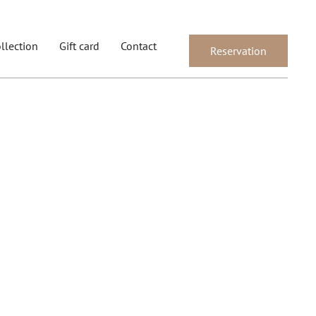
llection
Gift card
Contact
Reservation