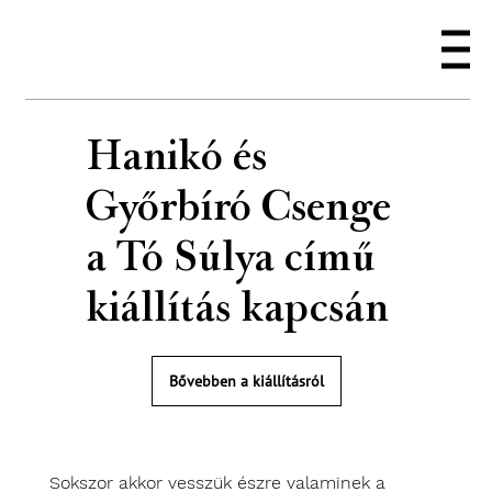
Hanikó és
Győrbíró Csenge
a Tó Súlya című
kiállítás kapcsán
Bővebben a kiállításról
Sokszor akkor vesszük észre valaminek a