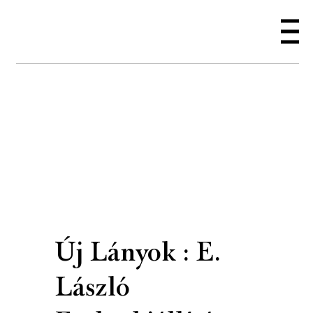
Új Lányok : E.
László